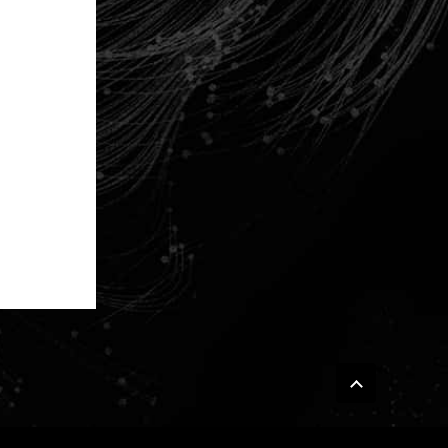
PAGE T