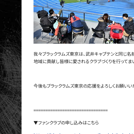
我々ブラックラムズ東京は、武井キャプテンと同じ名
地域に貢献し皆様に愛されるクラブづくりを行ってまい
今後もブラックラムズ東京の応援をよろしくお願いい
===============================
▼ファンクラブの申し込みはこちら