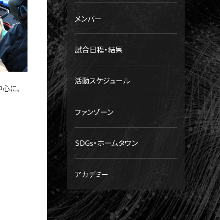
メンバー
試合日程・結果
活動スケジュール
中心に、
ファンゾーン
SDGs・ホームタウン
アカデミー