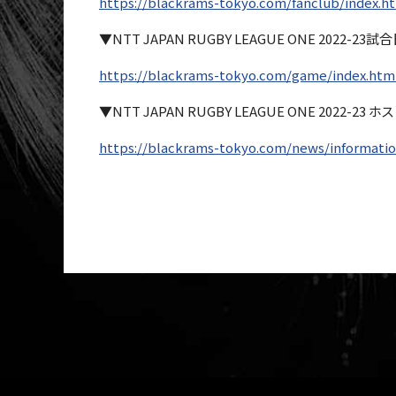
https://blackrams-tokyo.com/fanclub/index.h
▼NTT JAPAN RUGBY LEAGUE ONE 2022-23
https://blackrams-tokyo.com/game/index.htm
▼NTT JAPAN RUGBY LEAGUE ONE 2022
https://blackrams-tokyo.com/news/informatio