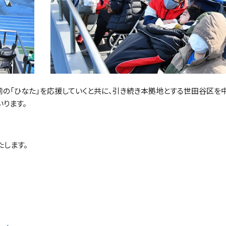
前の「ひなた」を応援していくと共に、引き続き本拠地とする世田谷区を
ります。
たします。