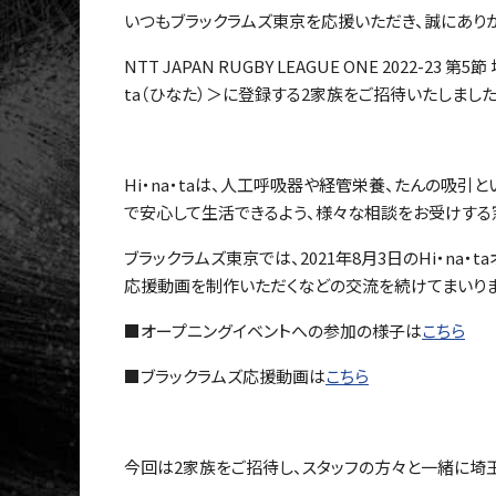
いつもブラックラムズ東京を応援いただき、誠にありが
NTT JAPAN RUGBY LEAGUE ONE 2022
ta（ひなた）＞に登録する2家族をご招待いたしました
Hi・na・taは、人工呼吸器や経管栄養、たんの吸
で安心して生活できるよう、様々な相談をお受けする
ブラックラムズ東京では、2021年8月3日のHi・n
応援動画を制作いただくなどの交流を続けてまいりま
■オープニングイベントへの参加の様子は
こちら
■ブラックラムズ応援動画は
こちら
今回は2家族をご招待し、スタッフの方々と一緒に埼