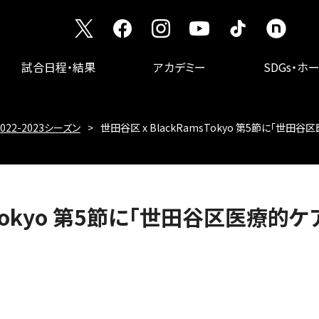
試合日程・結果
アカデミー
SDGs・ホ
2022-2023シーズン
世田谷区 x BlackRamsTokyo 第5節に「世
msTokyo 第5節に「世田谷区医療的