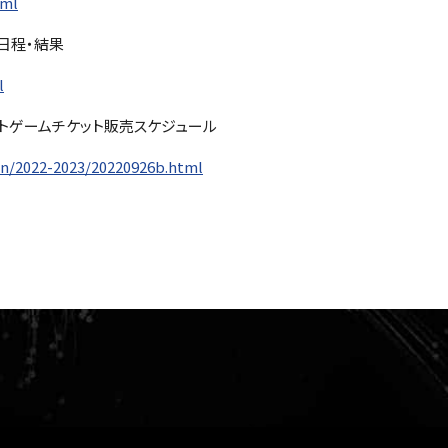
tml
試合日程・結果
l
-23 ホストゲームチケット販売スケジュール
n/2022-2023/20220926b.html