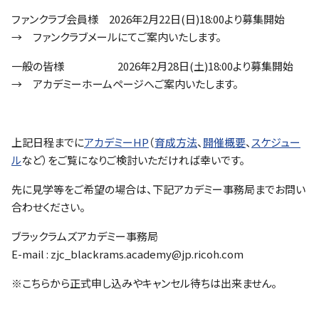
ファンクラブ
ファンクラブ会員様 2026年2月22日(日)18:00より募集開始
→ ファンクラブメールにてご案内いたします。
パートナー
一般の皆様 2026年2月28日(土)18:00より募集開始
→ アカデミーホームページへご案内いたします。
上記日程までに
アカデミーHP
（
育成方法
、
開催概要
、
スケジュー
ル
など）をご覧になりご検討いただければ幸いです。
先に見学等をご希望の場合は、下記アカデミー事務局までお問い
合わせください。
ブラックラムズアカデミー事務局
E-mail : zjc_blackrams.academy@jp.ricoh.com
※こちらから正式申し込みやキャンセル待ちは出来ません。