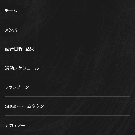
チーム
メンバー
試合日程・結果
活動スケジュール
ファンゾーン
SDGs・ホームタウン
アカデミー