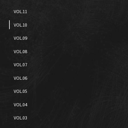
VOL.11
VOL.10
VOL.09
VOL.08
VOL.07
VOL.06
VOL.05
VOL.04
VOL.03