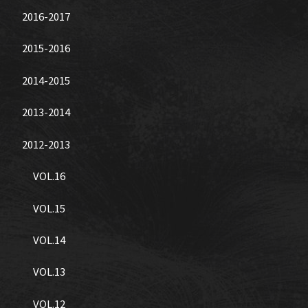
2016-2017
2015-2016
2014-2015
2013-2014
2012-2013
VOL.16
VOL.15
VOL.14
VOL.13
VOL.12