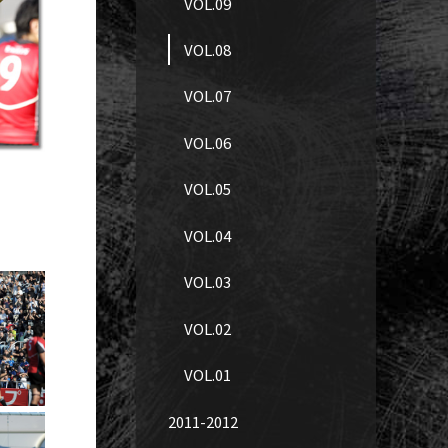
VOL.09
VOL.08
VOL.07
VOL.06
VOL.05
VOL.04
VOL.03
VOL.02
VOL.01
2011-2012