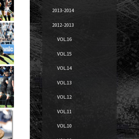
2013-2014
2012-2013
VOL.16
VOL.15
VOL.14
VOL.13
VOL.12
VOL.11
VOL.10