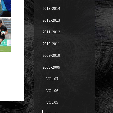
2013-2014
2012-2013
2011-2012
2010-2011
2009-2010
2008-2009
VOL.07
VOL.06
VOL.05