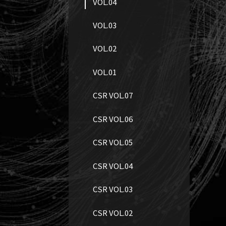
VOL.04
VOL.03
VOL.02
VOL.01
CSR VOL.07
CSR VOL.06
CSR VOL.05
CSR VOL.04
CSR VOL.03
CSR VOL.02