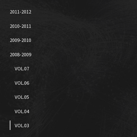
2011-2012
2010-2011
2009-2010
2008-2009
VOL.07
VOL.06
VOL.05
VOL.04
VOL.03