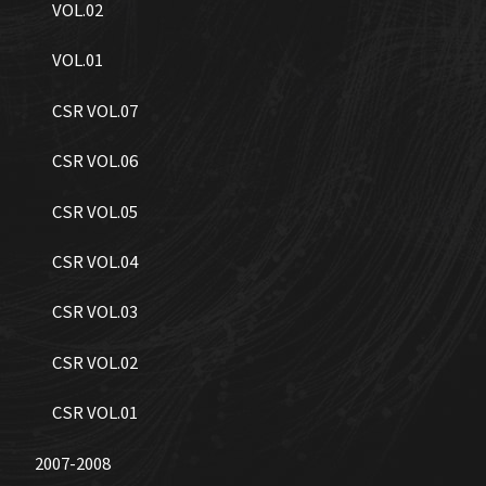
VOL.02
VOL.01
CSR VOL.07
CSR VOL.06
CSR VOL.05
CSR VOL.04
CSR VOL.03
CSR VOL.02
CSR VOL.01
2007-2008