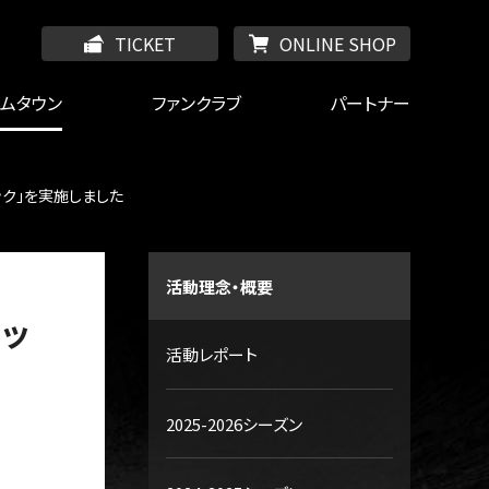
TICKET
ONLINE SHOP
ームタウン
ファンクラブ
パートナー
ック」を実施しました
活動理念・概要
ニッ
活動レポート
2025-2026シーズン