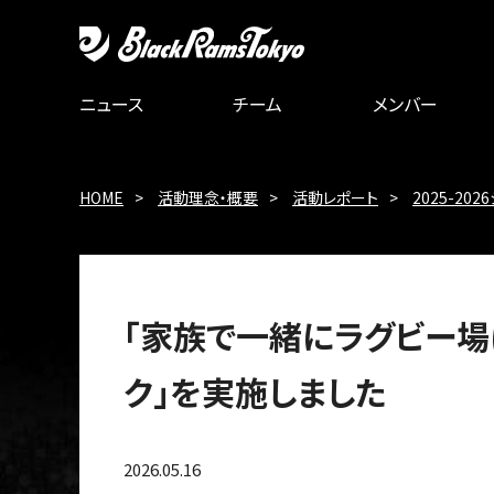
ニュース
チーム
メンバー
HOME
活動理念・概要
活動レポート
2025-20
「家族で一緒にラグビー場に行
ク」を実施しました
2026.05.16