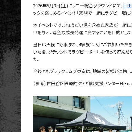
2026年5月9日(土)にリコー総合グラウンドにて、
世田
ックを楽しめるイベント「家族で一緒にラグビー場に行こう
本イベントでは、きょうだい児を含めた家族が一緒に
いを与え、健全な成長発達に資することを目的として
当日は天候にも恵まれ、4家族12人にご参加いただき
いた後、グラウンドでラグビーボールを使って遊んだ
た。
今後ともブラックラムズ東京は、地域の皆様と連携し
（参考）世田谷区医療的ケア相談支援センターHi･na･t