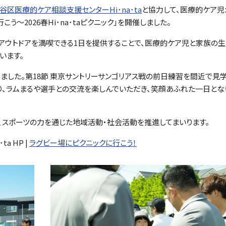
谷区医療的ケア相談支援センターHi･na･ta
と協力して、医療的ケア児
～2026春Hi･na･taピクニック」を開催しました。
アウトドアを満喫できる1日を提供することで、医療的ケア児と家族の
います。
ました。第18節 東京サントリーサンゴリアス戦の前日練習を間近で見
り、ラムまるや選手との交流を楽しんでいただき、笑顔あふれた一日とな
、スポーツの力を通じた地域活動・社会活動を推進してまいります。
a HP |
ラグビー場にピクニックに行こう！