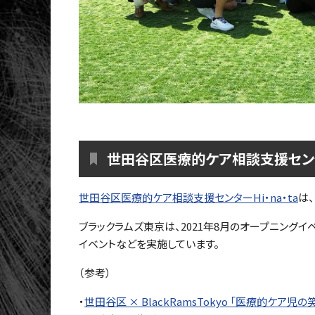
​世田谷区医療的ケア相談支援センター
​世田谷区医療的ケア相談支援センターHi・na・ta
は
ブラックラムズ東京は、2021年8月のオープニング
イベントなどを実施しています。
（参考）
・
世田谷区 × BlackRamsTokyo 「医療的