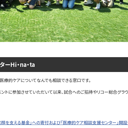
Hi・na・ta
、医療的ケアについてなんでも相談できる窓口です。
イベントに参加させていただいて以来、試合へのご招待やリコー総合グラ
ケア児の笑顔を支える基金」への寄付および「医療的ケア相談支援センター」開