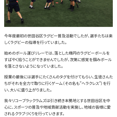
今年度最初の世田谷区ラグビー普及活動でしたが、選手たちは楽
しくラグビーの指導を行っていました。
始めのボール運びリレーでは、落とした楕円のラグビーボールを
すばやく拾うことができませんでしたが、次第に感覚を掴みボール
を落とさないようになっていました。
授業の最後には選手にたくさんのタグを付けてもらい、生徒さんた
ちがそれを全力で取りに行くゲーム（その名も”ヘラクレス”）を行
い、大いに盛り上がりました。
我々リコーブラックラムズは引き続き本拠地とする世田谷区を中
心に、スポーツの普及や地域貢献活動を実施し、地域の皆様に愛
されるクラブづくりを行っていきます。