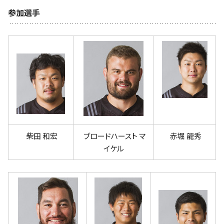
参加選手
柴田 和宏
ブロードハースト マ
赤堀 龍秀
イケル