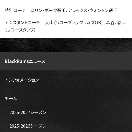
特別コーチ コリン・ボーク選手、アレックス・ウォントン選手
アシスタントコーチ 大山（リコーブラックラムズOB）、森谷、春口
（リコースタッフ）
BlackRamsニュース
インフォメーション
チーム
2026-2027シーズン
2025-2026シーズン