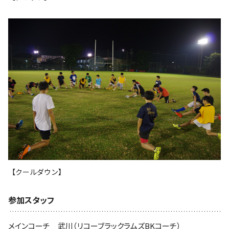
【クールダウン】
参加スタッフ
メインコーチ 武川（リコーブラックラムズBKコーチ）