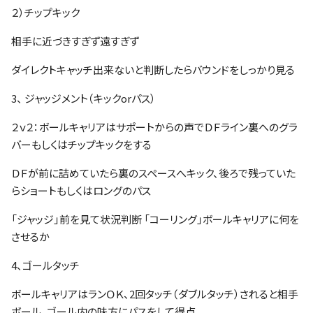
２）チップキック
相手に近づきすぎず遠すぎず
ダイレクトキャッチ出来ないと判断したらバウンドをしっかり見る
3、 ジャッジメント（キックorパス）
２ｖ２：ボールキャリアはサポートからの声でＤＦライン裏へのグラ
バーもしくはチップキックをする
ＤＦが前に詰めていたら裏のスペースへキック、後ろで残っていた
らショートもしくはロングのパス
「ジャッジ」前を見て状況判断 「コーリング」ボールキャリアに何を
させるか
4、ゴールタッチ
ボールキャリアはランＯＫ、2回タッチ（ダブルタッチ）されると相手
ボール、ゴール内の味方にパスをして得点