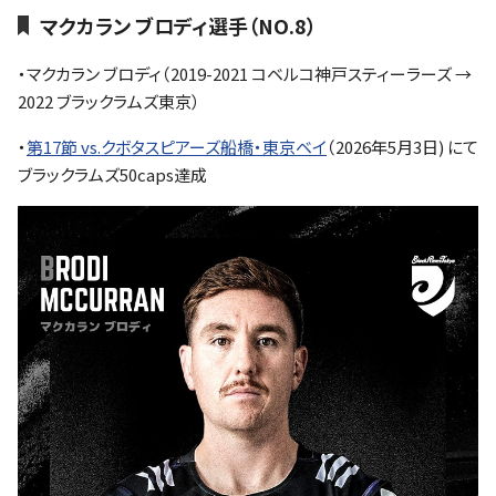
マクカラン ブロディ選手（NO.8）
・マクカラン ブロディ（2019-2021 コベルコ神戸スティーラーズ →
2022 ブラックラムズ東京）
・
第17節 vs.クボタスピアーズ船橋・東京ベイ
（2026年5月3日) にて
ブラックラムズ50caps達成