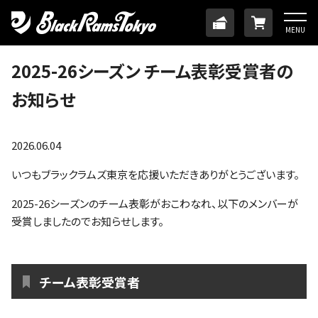
HOME
TICKET
ONLINE
MENU
ニュース
2025-26シーズン チーム表彰受賞者の
お知らせ
チーム
メンバー
2026.06.04
いつもブラックラムズ東京を応援いただきありがとうございます。
試合日程・結果
2025-26シーズンのチーム表彰がおこわなれ、以下のメンバーが
受賞しましたのでお知らせします。
アカデミー
SDGs・ホームタウン
チーム表彰受賞者