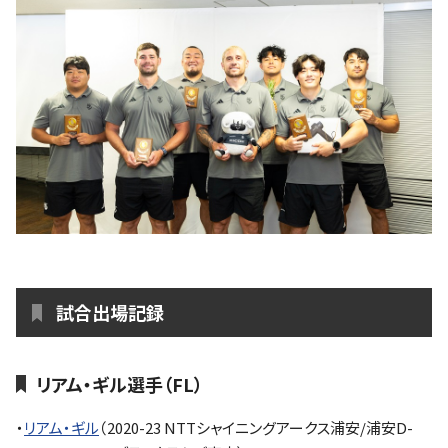
試合出場記録
リアム・ギル選手（FL）
・
リアム・ギル
（2020-23 NTTシャイニングアークス浦安/浦安D-