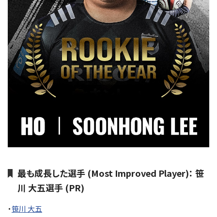
最も成長した選手 (Most Improved Player)： 笹
川 大五選手 (PR)
・
笹川 大五