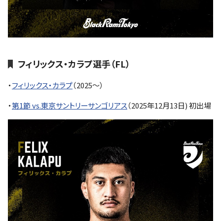
フィリックス・カラプ選手（FL）
・
フィリックス・カラプ
（2025～）
・
第1節 vs.東京サントリーサンゴリアス
（2025年12月13日) 初出場