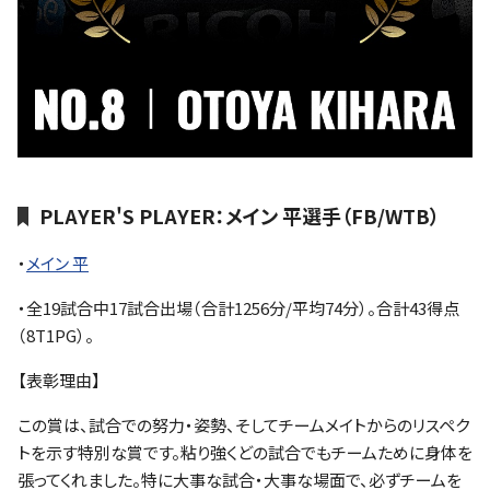
PLAYER'S PLAYER：メイン 平選手（FB/WTB）
・
メイン 平
・全19試合中17試合出場（合計1256分/平均74分）。合計43得点
（8T1PG）。
【表彰理由】
この賞は、試合での努力・姿勢、そしてチームメイトからのリスペク
トを示す特別な賞です。粘り強くどの試合でもチームために身体を
張ってくれました。特に大事な試合・大事な場面で、必ずチームを