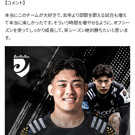
【コメント】
本当にこのチームが大好きで、去年より部歌を歌える試合も増え
て本当に楽しかったです。そういう時間を増やせるように、オフシー
ズンを使ってしっかり成長して、来シーズン絶対勝ちたいと思いま
す。