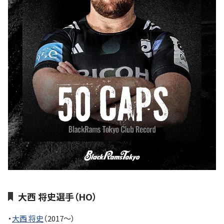
大西 将史選手（HO）
・
大西 将史
（2017～）