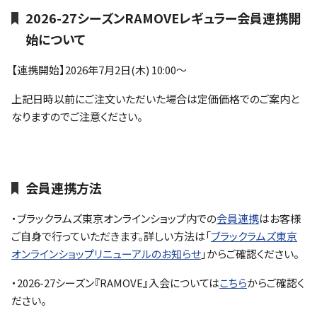
2026-27シーズンRAMOVEレギュラー会員連携開
始について
【連携開始】2026年7月2日(木) 10:00～
上記日時以前にご注文いただいた場合は定価価格でのご案内と
なりますのでご注意ください。
会員連携方法
・ブラックラムズ東京オンラインショップ内での
会員連携
はお客様
ご自身で行っていただきます。詳しい方法は「
ブラックラムズ東京
オンラインショップリニューアルのお知らせ
」からご確認ください。
・2026-27シーズン『RAMOVE』入会については
こちら
からご確認く
ださい。