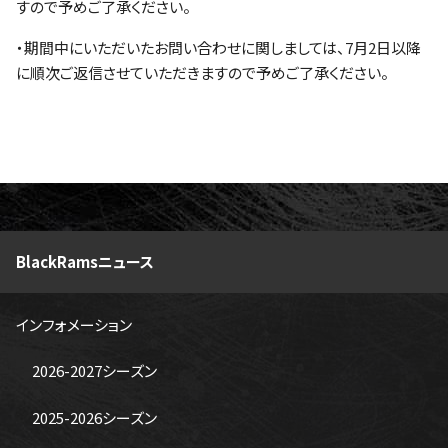
すので予めご了承ください。
・期間中にいただいたお問い合わせに関しましては、7月2日以降
に順次ご返信させていただきますので予めご了承ください。
BlackRamsニュース
インフォメーション
2026-2027シーズン
2025-2026シーズン