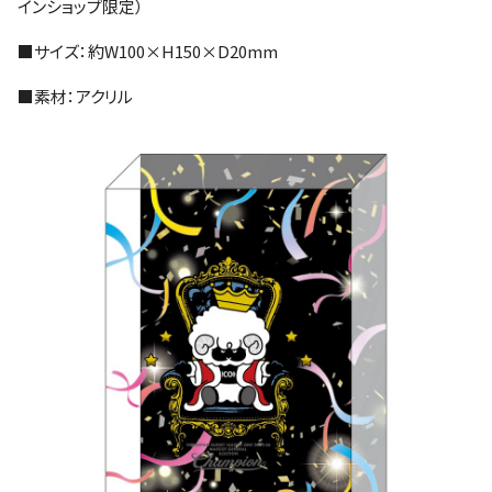
インショップ限定）
■サイズ：約W100×H150×D20mm
■素材：アクリル