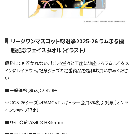
リーグワンマスコット総選挙2025-26 ラムまる優
勝記念フェイスタオル（イラスト）
優勝しても浮かれない、むしろ堂々と王座に鎮座するラムまるをメ
インにレイアウト。記念グッズの定番商品を是非お買い求めくださ
い！
■一般価格(税込)：2,420円
※2025-26シーズンRAMOVEレギュラー会員5%割引対象（オンラ
インショップ限定）
■サイズ：約W840×H340mm