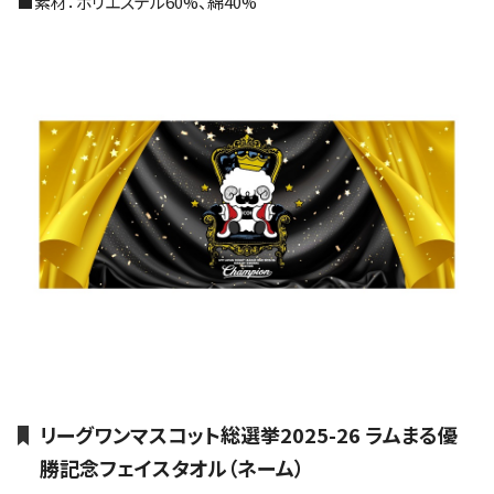
■素材：ポリエステル60%、綿40%
リーグワンマスコット総選挙2025-26 ラムまる優
勝記念フェイスタオル（ネーム）