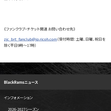
《ファンクラブ・チケット関連 お問い合わせ先》
zjc_brt_fanclub@jp.ricoh.com
（受付時間：土曜、日曜、祝日を
除く平日9時～17時）
BlackRamsニュース
インフォメーション
2026-2027シーズン