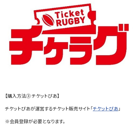
【購入方法③ チケットぴあ】
チケットぴあが運営するチケット販売サイト「
チケットぴあ
」
※会員登録が必要となります。