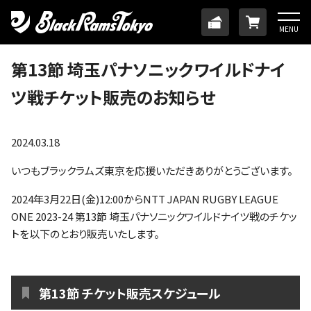
HOME
TICKET
ONLINE
MENU
ニュース
第13節 埼玉パナソニックワイルドナイ
ツ戦チケット販売のお知らせ
チーム
メンバー
2024.03.18
いつもブラックラムズ東京を応援いただきありがとうございます。
試合日程・結果
2024年3月22日(金)12:00からNTT JAPAN RUGBY LEAGUE
ONE 2023-24 第13節 埼玉パナソニックワイルドナイツ戦のチケッ
アカデミー
トを以下のとおり販売いたします。
SDGs・ホームタウン
第13節 チケット販売スケジュール