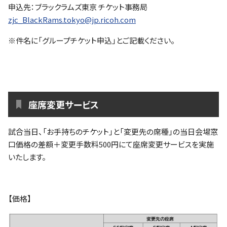
申込先：ブラックラムズ東京 チケット事務局
zjc_BlackRams.tokyo@jp.ricoh.com
※件名に「グループチケット申込」とご記載ください。
座席変更サービス
試合当日、「お手持ちのチケット」と「変更先の席種」の当日会場窓
口価格の差額＋変更手数料500円にて座席変更サービスを実施
いたします。
【価格】