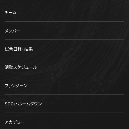
チーム
メンバー
試合日程・結果
活動スケジュール
ファンゾーン
SDGs・ホームタウン
アカデミー