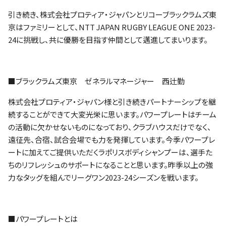
引き続き、株式会社プロティア・ジャパンとリコーブラックラムズ東
京はファミリーとして、NTT JAPAN RUGBY LEAGUE ONE 2023-
24に挑戦し、共に優勝を目指す仲間として邁進してまいります。
■ブラックラムズ東京 ゼネラルマネージャー 西辻勤
株式会社プロティア・ジャパン様と引き続きパートナーシップを継
続することができて大変光栄に思います。パワープレートはチーム
の活動に欠かせないものになっており、クラブハウスだけでなく、
遠征先、合宿、試合会場でも力を発揮しています。今季パワープレ
ートに加えてご提供いただくラポリスボディシャンプーは、選手た
ちのリフレッシュのサポートになることと思います。昨季以上の強
力なタッグを組んでリーグワン2023-24シーズンを戦います。
■パワープレートとは