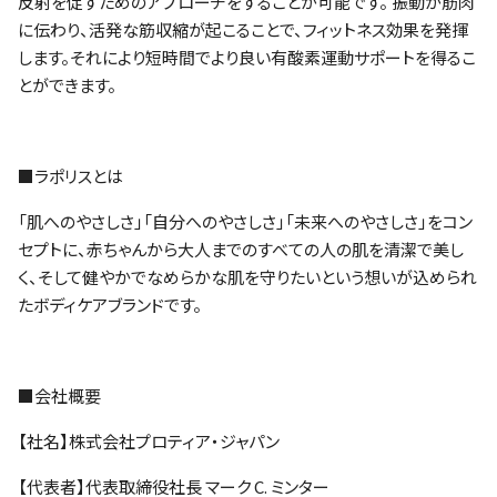
反射を促すためのアプローチをすることが可能です。 ​振動が筋肉
に伝わり、活発な筋収縮が起こることで、フィットネス効果を発揮
します。それにより短時間でより良い有酸素運動サポートを得るこ
とができます。​
■ラポリスとは
「肌へのやさしさ」「自分へのやさしさ」「未来へのやさしさ」をコン
セプトに、赤ちゃんから大人までのすべての人の肌を清潔で美し
く、そして健やかでなめらかな肌を守りたいという想いが込められ
たボディケアブランドです。
■会社概要
【社名】株式会社プロティア・ジャパン
【代表者】代表取締役社長 マーク C. ミンター