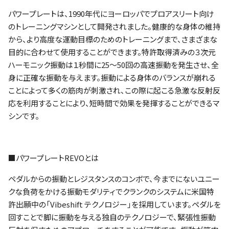
パワープレートは、1990年代にヨーロッパでプロアスリート向け
のトレーニングマシンとして開発されました。健康的な身体の維持
から、より高度な運動目標のためのトレーニングまで、さまざまな
目的に合わせて使用することができます。特許取得済みの３次元
ハーモニック振動は１秒間に25〜50回の高速振動を発生させ、全
身に正確な振動を与えます。振動による身体のバランスが崩れる
ことによって多くの筋肉が刺激され、この際に起こる急激な反射反
応を利用することにより、短時間で効果を発揮することができるマ
シンです。
■パワープレートREVOとは
ペダルからの振動とレジスタンスのコンボで、今までにないユニー
クな負荷をかける振動モダリティ​でクランクのシステムに米国特
許出願中の「Vibeshift テクノロジー」を採用しています。ペダルを
回すことで脚に振動を与える独自のテクノロジーで、緊張性振動