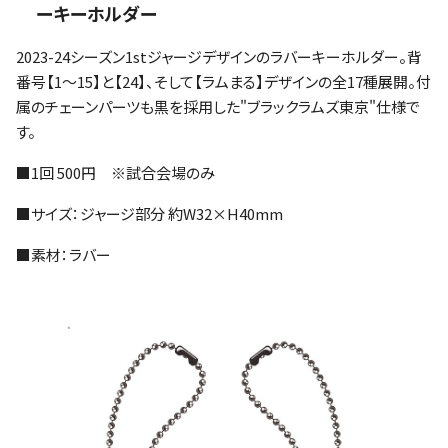
ーキーホルダー
2023-24シーズン1stジャージデザインのラバーキーホルダー。背
番号【1～15】と【24】、そして【ラムまる】デザインの全17種展開。付
属のチェーンパーツも黒を採用した"ブラックラムズ東京"仕様で
す。
■1回 500円 ※試合会場のみ
■サイズ：ジャージ部分 約W32×H40mm
■素材：ラバー