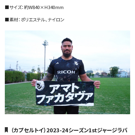
■サイズ：約W840×H340mm
■素材：ポリエステル、ナイロン
（カプセルトイ）2023-24シーズン1stジャージラバ