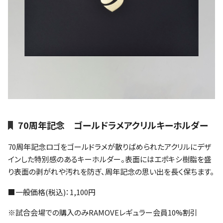
70周年記念 ゴールドラメアクリルキーホルダー
70周年記念ロゴをゴールドラメが散りばめられたアクリルにデザ
インした特別感のあるキーホルダー。表面にはエポキシ樹脂を盛
り表面の剥がれや汚れを防ぎ、周年記念の思い出を長く保ちます。
■一般価格(税込)：1,100円
※試合会場での購入のみRAMOVEレギュラー会員10%割引