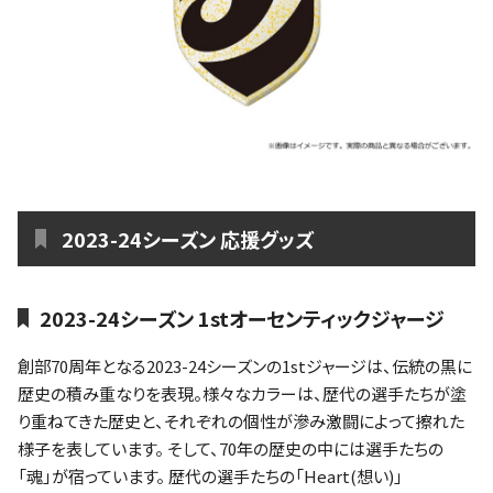
2023-24シーズン 応援グッズ
2023-24シーズン 1stオーセンティックジャージ
創部70周年となる2023-24シーズンの1stジャージは、伝統の黒に
歴史の積み重なりを表現。様々なカラーは、歴代の選手たちが塗
り重ねてきた歴史と、それぞれの個性が滲み激闘によって擦れた
様子を表しています。 そして、70年の歴史の中には選手たちの
「魂」が宿っています。 歴代の選手たちの「Heart(想い)」