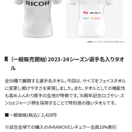
（一般販売開始）2023-24シーズン選手名入りタオ
ル
全56種で展開する選手名タオル。今回は、サイズをフェイスタオル
に変更し掲げやすさを実現しました。また、タオルとしての機能性
も高めふんわり厚手の生地が特徴です。70周年記念ロゴやシ-ズ
ン1stジャージ柄を採用することで特別感の強いタオルです。
■一般価格(税込)：2,420円
※試合会場での購入のみRAMOVEレギュラー会員10%割引