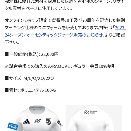
吸湿性に優れた素材を採用した快適な着心地のジャージ、リサイ
クル素材をベースに使用しています。
オンラインショップ限定で背番号加工及び70周年を記念した特別
マーキング仕様のユニフォームを販売しております。詳細は「
2023-
24シーズン オーセンティックジャージ販売のお知らせ
」よりご確認
下さい。
■一般価格(税込)：22,000円
※試合会場での購入のみRAMOVEレギュラー会員10%割引
■サイズ：M/L/O/XO/2XO
■素材：ポリエステル 100%