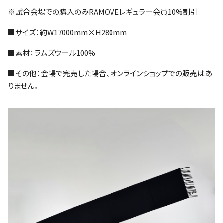
※試合会場での購入のみRAMOVEレギュラー会員10%割引
■サイズ：約W17000mm×H280mm
■素材：ラムズウール100%
■その他：会場で完売した場合、オンラインショップでの販売はあ
りません。