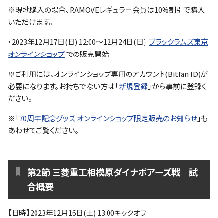
※現地購入の場合、RAMOVEレギュラー会員は10%割引で購入
いただけます。
・2023年12月17日(日) 12:00～12月24日(日)
ブラックラムズ東京
オンラインショップ
での販売開始
※ご利用には、オンラインショップ専用のアカウント(Bitfan ID)が
必要になります。お持ちでない方は「
新規登録
」から事前に登録く
ださい。
※「
70周年記念グッズ オンラインショップ限定販売のお知らせ
」も
あわせてご覧ください。
第2節 三菱重工相模原ダイナボアーズ戦 試
合概要
【日時】2023年12月16日(土) 13:00キックオフ