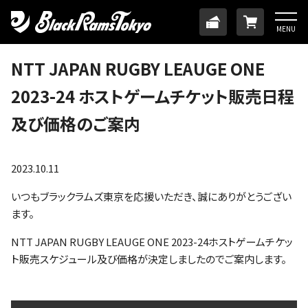
HOME
TICKET
ONLINE
MENU
ニュース
NTT JAPAN RUGBY LEAUGE ONE
2023-24 ホストゲームチケット販売日程
チーム
及び価格のご案内
メンバー
2023.10.11
試合日程・結果
いつもブラックラムズ東京を応援いただき、誠にありがとうござい
ます。
アカデミー
NTT JAPAN RUGBY LEAUGE ONE 2023-24ホストゲームチケッ
ト販売スケジュール及び価格が決定しましたのでご案内します。
SDGs・ホームタウン