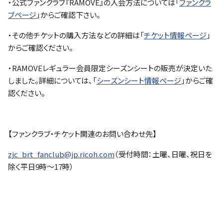
・公式ファンクラブ『RAMOVE』の入会方法については「
ファンクラ
ブページ
」からご確認下さい。
・その他チケットの購入方法などの詳細は「
チケット情報ページ
」
からご確認ください。
・RAMOVEレギュラー会員限定シーズンシートの販売が決定いた
しました。詳細については、「
シーズンシート情報ページ
」からご確
認ください。
【ファンクラブ・チケット関連のお問い合わせ先】
zjc_brt_fanclub@jp.ricoh.com
（受付時間：土曜、日曜、祝日を
除く平日9時～17時）