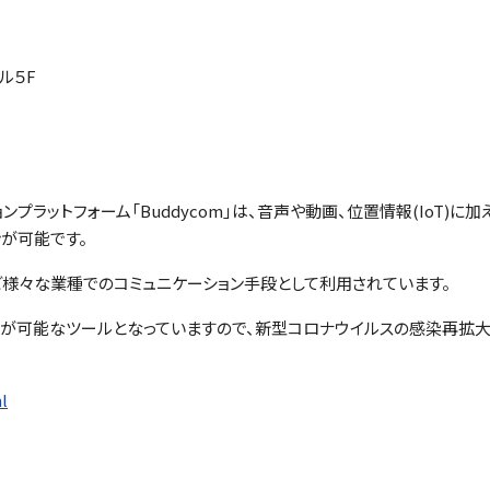
ル５F
ラットフォーム「Buddycom」は、音声や動画、位置情報(IoT)に加え
が可能です。
ど様々な業種でのコミュニケーション手段として利用されています。
ョンが可能なツールとなっていますので、新型コロナウイルスの感染再拡
l