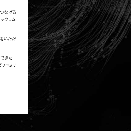
くつなげる
ックラム
活用いただ
化できた
ズファミリ