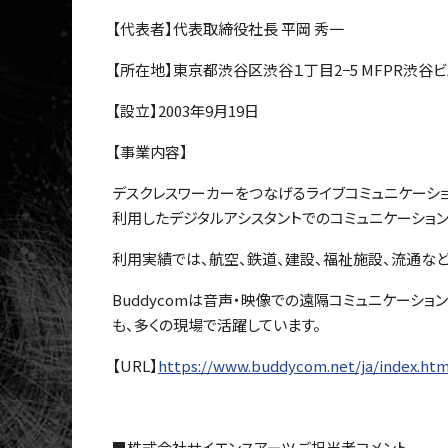
【代表者】代表取締役社長 平岡 秀一
【所在地】東京都渋谷区渋谷１丁目2−5 MFPR渋谷ビ
【設立】2003年9月19日
【事業内容】
デスクレスワーカーをつなげるライブコミュニケーションプ
利用したデジタルアシスタントでのコミュニケーション
利用実績では、航空、鉄道、建設、福祉施設、流通な
Buddycomは音声・映像での遠隔コミュニケーシ
も、多くの現場で活躍しています。
【URL】
https://www.buddycom.net/ja/index.htm
■株式会社サイエンスアーツ ご担当者コメント