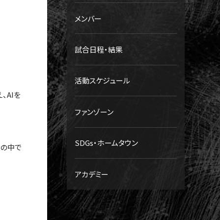
メンバー
試合日程・結果
活動スケジュール
、AIを
ファンゾーン
SDGs・ホームタウン
大の中で
アカデミー