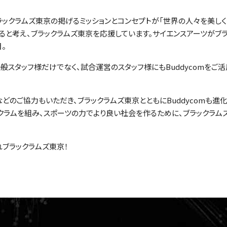
は、ブラックラムズ東京の掲げるミッションとコンセプトが「世界の人々を美し
ると考え、ブラックラムズ東京を応援しています。サイエンスアーツがブラ
。
般スタッフ様だけでなく、試合運営のスタッフ様にもBuddycomをご
のご協力もいただき、ブラックラムズ東京とともにBuddycomも進
クラムを組み、スポーツの力でより良い社会を作るために、ブラックラム
れブラックラムズ東京！