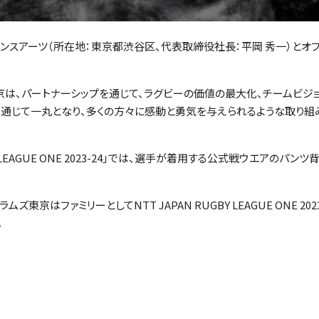
ンスアーツ（所在地：東京都渋谷区、代表取締役社長：平岡 秀一）とオフ
京は、パートナーシップを通じて、ラグビーの価値の最大化、チームビジ
な活動を通じて一丸となり、多くの方々に感動と勇気を与えられるような取り
BY LEAGUE ONE 2023-24」では、選手が着用する公式戦ウエアのパン
はファミリーとしてNTT JAPAN RUGBY LEAGUE ONE 2023
。