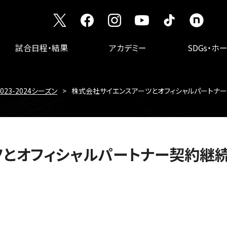
試合日程・結果
アカデミー
SDGs・ホ
2023-2024シーズン
株式会社サイエンスアーツとオフィシャルパートナ
ツとオフィシャルパートナー契約継