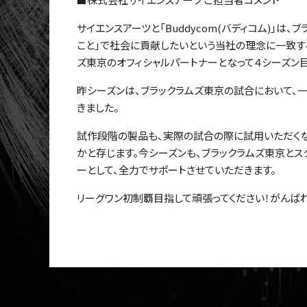
サイエンスアーツと「Buddycom(バディコム)」
こと」で社会に貢献したいという当社の理念に一致す
ズ東京のオフィシャルパートナーとなって４シーズン目
昨シーズンは、ブラックラムズ東京の試合において、一
きました。
試作段階の製品も、実際の試合の際に試用いただくなど
かと存じます。今シーズンも、ブラックラムズ東京とス
ーとして、全力でサポートさせていただきます。
リーグワン初制覇目指して頑張ってください！がんば