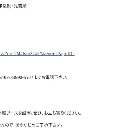
申込制・先着順
/ev/?ev=2MJlsm3tkkY&eventPageID=
 ※03-33990-5707までお電話下さい。
験ブースを設置。ぜひ、お立ち寄りください。
せんので、あらかじめご了承下さい。