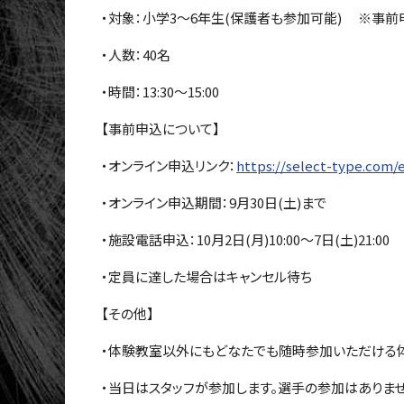
・対象：小学3～6年生(保護者も参加可能) ※事前
・人数：40名
・時間：13:30～15:00
【事前申込について】
・オンライン申込リンク：
https://select-type.com
・オンライン申込期間：9月30日(土)まで
・施設電話申込：10月2日(月)10:00～7日(土)21:00
・定員に達した場合はキャンセル待ち
【その他】
・体験教室以外にもどなたでも随時参加いただける体
・当日はスタッフが参加します。選手の参加はありま