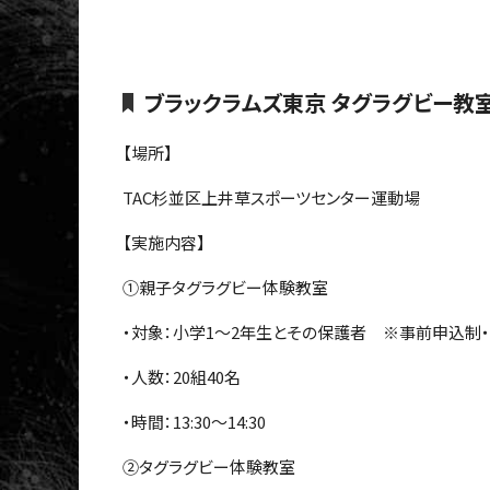
ブラックラムズ東京 タグラグビー教
【場所】
TAC杉並区上井草スポーツセンター運動場
【実施内容】
①親子タグラグビー体験教室
・対象：小学1～2年生とその保護者 ※事前申込制
・人数：20組40名
・時間：13:30～14:30
②タグラグビー体験教室