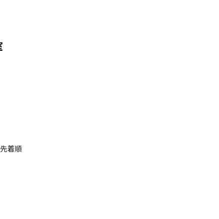
室
・先着順