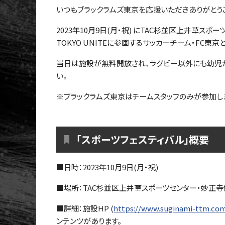
いつもブラックラムズ東京を応援いただきありがとう
2023年10月9日(月・祝) にTAC杉並区上井草ス
TOKYO UNITEに参画するサッカーチーム・FC東
当日は施設が無料開放され、ラグビー以外にも幼児か
い。
※ブラックラムズ東京はチームスタッフのみが参加し
「スポーツフェスティバル」概要
■日時：2023年10月9日(月・祝)
■場所：TAC杉並区上井草スポーツセンター・妙正
■詳細：施設HP (
https://www.suginami-ttm.com
ンテンツがあります。