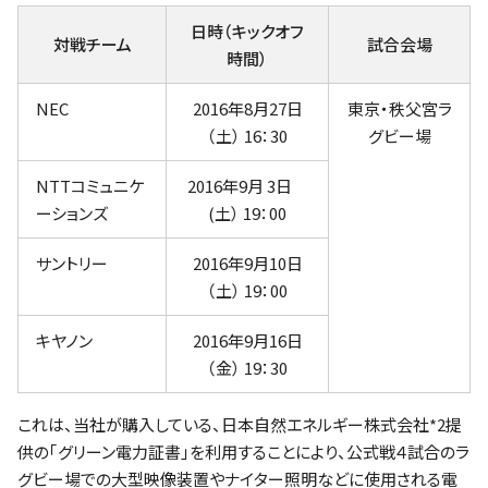
ファンクラブ
日時（キックオフ
対戦チーム
試合会場
時間）
パートナー
NEC
2016年8月27日
東京・秩父宮ラ
（土） 16：30
グビー場
NTTコミュニケ
2016年9月 3日
ーションズ
(土） 19：00
サントリー
2016年9月10日
（土） 19：00
キヤノン
2016年9月16日
（金） 19：30
これは、当社が購入している、日本自然エネルギー株式会社*2提
供の｢グリーン電力証書」を利用することにより、公式戦４試合のラ
グビー場での大型映像装置やナイター照明などに使用される電