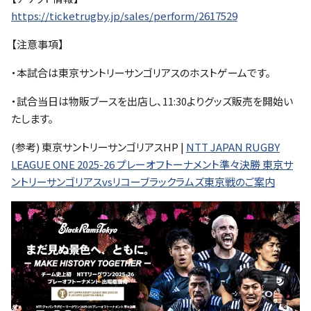
https://ticketrugby.jp/sales/perform/2617529
【注意事項】
・本試合は東京サントリーサンゴリアスのホストゲームです。
・試合当日は物販ブースを出店し、11:30よりグッズ販売を開始い
たします。
(参考) 東京サントリーサンゴリアスHP |
NTT JAPAN RUGBY
LEAGUE ONE 2025-26 プレーオフトーナメント準々決勝 東京サ
ントリーサンゴリアスvsリコーブラックラムズ東京戦のご案内