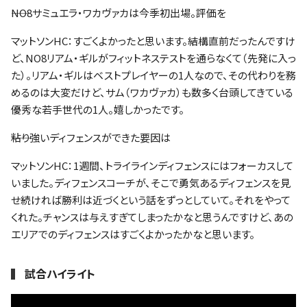
――NO8サミュエラ・ワカヴァカは今季初出場。評価を
マットソンHC：すごくよかったと思います。結構直前だったんですけ
ど、NO8リアム・ギルがフィットネステストを通らなくて（先発に入っ
た）。リアム・ギルはベストプレイヤーの1人なので、その代わりを務
めるのは大変だけど、サム（ワカヴァカ）も数多く台頭してきている
優秀な若手世代の1人。嬉しかったです。
――粘り強いディフェンスができた要因は
マットソンHC：1週間、トライラインディフェンスにはフォーカスして
いました。ディフェンスコーチが、そこで勇気あるディフェンスを見
せ続ければ勝利は近づくという話をずっとしていて。それをやって
くれた。チャンスは与えすぎてしまったかなと思うんですけど、あの
エリアでのディフェンスはすごくよかったかなと思います。
試合ハイライト