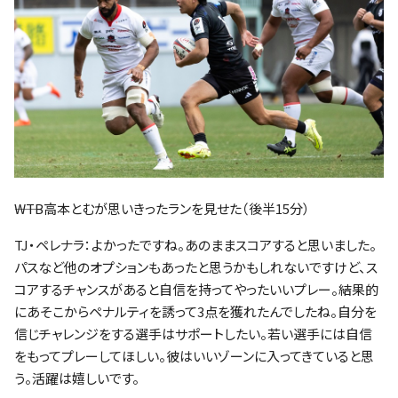
――WTB高本とむが思いきったランを見せた（後半15分）
TJ・ペレナラ：よかったですね。あのままスコアすると思いました。
パスなど他のオプションもあったと思うかもしれないですけど、ス
コアするチャンスがあると自信を持ってやったいいプレー。結果的
にあそこからペナルティを誘って3点を獲れたんでしたね。自分を
信じチャレンジをする選手はサポートしたい。若い選手には自信
をもってプレーしてほしい。彼はいいゾーンに入ってきていると思
う。活躍は嬉しいです。