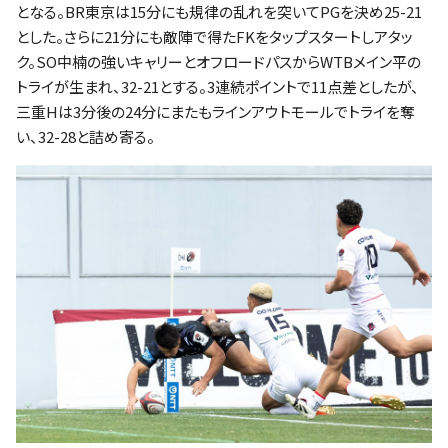
となる。BR東京は15分にも規律の乱れを突いてPGを決め25-21
とした。さらに21分にも敵陣で得たFKをタップスタートしアタッ
ク。SO中楠の強いキャリーとオフロードパスからWTBメイン平の
トライが生まれ、32-21とする。3連続ポイントで11点差としたが、
三重Hは3分後の24分にまたもラインアウトモールでトライを奪
い、32-28と詰め寄る。