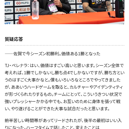
質疑応答
——佐賀で今シーズン初勝利。価値ある1勝となった
TJ・ペレナラ：はい、価値はすごい高いと思います。シーズン全体で
考えれば、1勝でしかないし勝ち点4でしかないですが、勝ち方とい
うのはすごく大事かなと。僕もいろいろなところでやってきました
が、ああいうハードゲームを取ると、カルチャーやアイデンティティ
が形づくられたりするもの。チームにとって、こういうきつい状況で
強いプレッシャーかかる中でも、お互いのために身体を張って戦
い、やり遂げることができた大事な試合だったと思います。
――前半苦しい時間帯があってリードされたが、後半の最初はいい入
りになった。ハーフタイムで話したこと、変えたことは