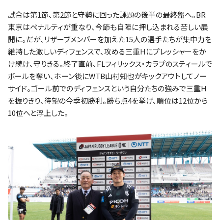
試合は第1節、第2節と守勢に回った課題の後半の最終盤へ。BR
東京はペナルティが重なり、今節も自陣に押し込まれる苦しい展
開に。だが、リザーブメンバーを加えた15人の選手たちが集中力を
維持した激しいディフェンスで、攻める三重Hにプレッシャーをか
け続け、守りきる。終了直前、FLフィリックス・カラプのスティールで
ボールを奪い、ホーン後にWTB山村知也がキックアウトしてノー
サイド。ゴール前でのディフェンスという自分たちの強みで三重H
を振りきり、待望の今季初勝利。勝ち点4を挙げ、順位は12位から
10位へと浮上した。