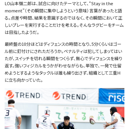
LO山本嶺二郎は、試合に向けたテーマとして、“Stay in the
moment”（その瞬間に集中しようという意味）言葉があったと語
る。点差や時間、結果を意識するのではなく、その瞬間において正
しいプレーを実行することだけを考える。そんなラグビーをチーム
は目指したようだ。
最終盤の10分ほどはディフェンスの時間となり、5分くらいはゴー
ル前に釘付けにされただろうか。ペナルティは犯してしまってはい
たが、スイッチを切れる瞬間をつくらず、無心でディフェンスを繰り
返す。強いフィジカルをうかがわせながらも、単独で、一発で仕留
めようとするようなタックルは誰も繰り出さず、組織として三重H
に立ち向かっていた。