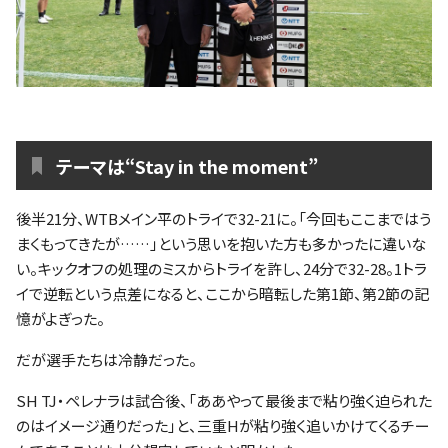
テーマは“Stay in the moment”
後半21分、WTBメイン平のトライで32-21に。「今回もここまではう
まくもってきたが……」という思いを抱いた方も多かったに違いな
い。キックオフの処理のミスからトライを許し、24分で32-28。1トラ
イで逆転という点差になると、ここから暗転した第1節、第2節の記
憶がよぎった。
だが選手たちは冷静だった。
SH TJ・ペレナラは試合後、「ああやって最後まで粘り強く迫られた
のはイメージ通りだった」と、三重Hが粘り強く追いかけてくるチー