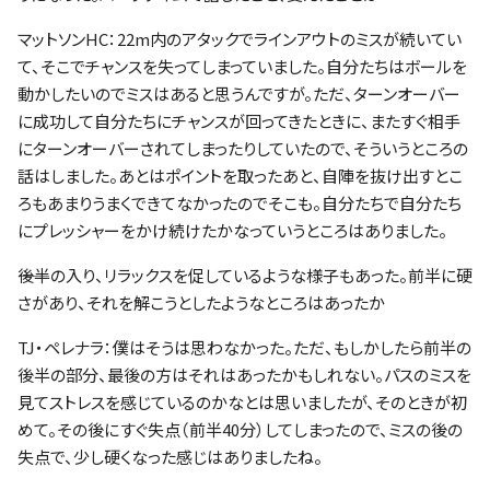
マットソンHC：22m内のアタックでラインアウトのミスが続いてい
て、そこでチャンスを失ってしまっていました。自分たちはボールを
動かしたいのでミスはあると思うんですが。ただ、ターンオーバー
に成功して自分たちにチャンスが回ってきたときに、またすぐ相手
にターンオーバーされてしまったりしていたので、そういうところの
話はしました。あとはポイントを取ったあと、自陣を抜け出すとこ
ろもあまりうまくできてなかったのでそこも。自分たちで自分たち
にプレッシャーをかけ続けたかなっていうところはありました。
――後半の入り、リラックスを促しているような様子もあった。前半に硬
さがあり、それを解こうとしたようなところはあったか
TJ・ペレナラ：僕はそうは思わなかった。ただ、もしかしたら前半の
後半の部分、最後の方はそれはあったかもしれない。パスのミスを
見てストレスを感じているのかなとは思いましたが、そのときが初
めて。その後にすぐ失点（前半40分）してしまったので、ミスの後の
失点で、少し硬くなった感じはありましたね。