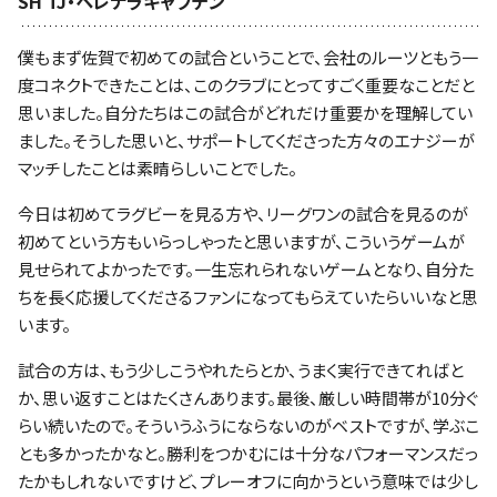
SH TJ・ペレナラキャプテン
僕もまず佐賀で初めての試合ということで、会社のルーツともう一
度コネクトできたことは、このクラブにとってすごく重要なことだと
思いました。自分たちはこの試合がどれだけ重要かを理解してい
ました。そうした思いと、サポートしてくださった方々のエナジーが
マッチしたことは素晴らしいことでした。
今日は初めてラグビーを見る方や、リーグワンの試合を見るのが
初めてという方もいらっしゃったと思いますが、こういうゲームが
見せられてよかったです。一生忘れられないゲームとなり、自分た
ちを長く応援してくださるファンになってもらえていたらいいなと思
います。
試合の方は、もう少しこうやれたらとか、うまく実行できてればと
か、思い返すことはたくさんあります。最後、厳しい時間帯が10分ぐ
らい続いたので。そういうふうにならないのがベストですが、学ぶこ
とも多かったかなと。勝利をつかむには十分なパフォーマンスだっ
たかもしれないですけど、プレーオフに向かうという意味では少し