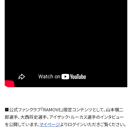
■公式ファンクラブ『RAMOVE』限定コンテンツとして、山本嶺二
郎選手、大西将史選手、アイザック・ルーカス選手のインタビュー
を公開しています。
マイページ
よりログインいただきご覧ください。