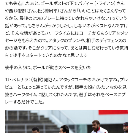
でも失点したあと、ゴールポストの下でパディー（・ライアン）さん
や西（和磨）さん、松（橋周平）さんから「いいことはたくさんやって
るから、最後の2つのプレーに持っていかれちゃいけない」っていう
話があって。もちろんがっかりしたし、しないのがベストなんですけ
ど、そんな話があって。ハーフタイムにはコーチからもクリアなメッ
セージをもらえたので。アタックのプランや、相手のディフェンスの
形の話です。そこがクリアになって、あとは楽しむだけっていう気持
ちで後半をスタートできたのかなと思います
――後半の入りは、ボールが動きスペースを突いた
TJ・ペレナラ：（有賀）剛さん、アタックコーチのおかげですね。プレ
ビューとちょっと違っていたんですが、相手の傾向みたいなのを見
抜きハーフタイムに話してくれたんです。選手はそれをベースにプ
レーするだけでした。