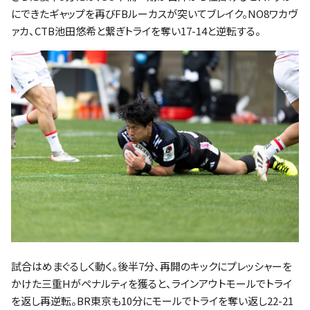
にできたギャップを再びFBルーカスが突いてブレイク。NO8ワカヴ
ァカ、CTB池田悠希と繋ぎトライを奪い17-14と逆転する。
試合はめまぐるしく動く。後半7分、再開のキックにプレッシャーを
かけた三重Hがペナルティを獲ると、ラインアウトモールでトライ
を返し再逆転。BR東京も10分にモールでトライを奪い返し22-21