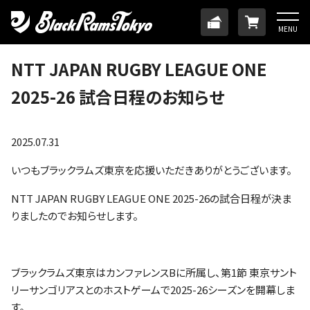
HOME
TICKET
ONLINE
MENU
ニュース
NTT JAPAN RUGBY LEAGUE ONE
2025-26 試合日程のお知らせ
チーム
メンバー
2025.07.31
いつもブラックラムズ東京を応援いただきありがとうございます。
試合日程・結果
NTT JAPAN RUGBY LEAGUE ONE 2025-26の試合日程が決ま
りましたのでお知らせします。
アカデミー
SDGs・ホームタウン
ブラックラムズ東京はカンファレンスBに所属し、第1節 東京サント
リーサンゴリアスとのホストゲームで2025-26シーズンを開幕しま
す。