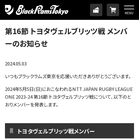
HOME
TICKET
ONLINE
MENU
ニュース
第16節 トヨタヴェルブリッツ戦 メンバ
ーのお知らせ
チーム
メンバー
2024.05.03
いつもブラックラムズ東京を応援いただきありがとうございます。
試合日程・結果
2024年5月5日(日)におこなわれるNTT JAPAN RUGBY LEAGUE
ONE 2023-24 第16節 トヨタヴェルブリッツ戦について、以下のと
アカデミー
おりメンバーを発表します。
SDGs・ホームタウン
トヨタヴェルブリッツ戦メンバー