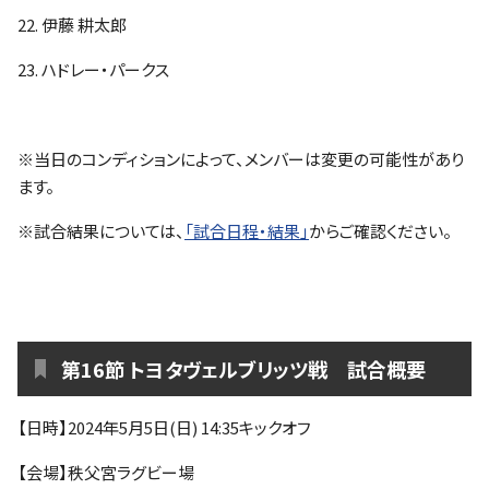
22. 伊藤 耕太郎
23. ハドレー・パークス
※当日のコンディションによって、メンバーは変更の可能性があり
ます。
※試合結果については、
「試合日程・結果」
からご確認ください。
第16節 トヨタヴェルブリッツ戦 試合概要
【日時】2024年5月5日(日) 14:35キックオフ
【会場】秩父宮ラグビー場