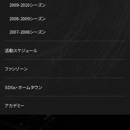
2009-2010シーズン
2008-2009シーズン
2007-2008シーズン
活動スケジュール
ファンゾーン
SDGs・ホームタウン
アカデミー