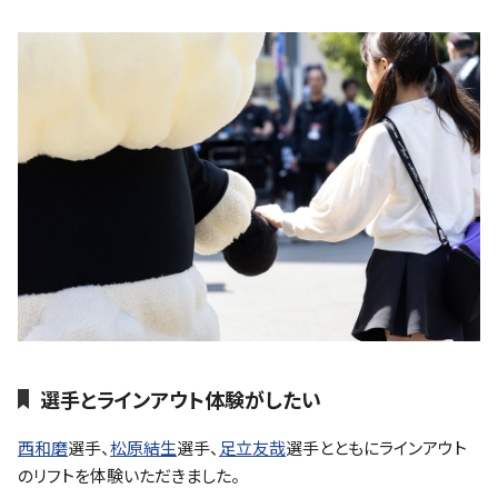
選手とラインアウト体験がしたい
西和磨
選手、
松原結生
選手、
足立友哉
選手とともにラインアウト
のリフトを体験いただきました。