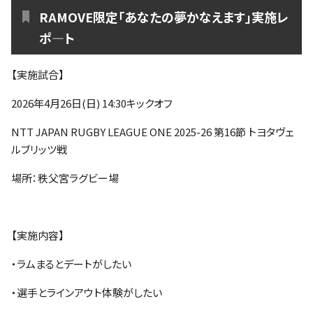
ファンクラブ
RAMOVE限定「あなたの夢かなえます」実施レ
ポ―ト
パートナー
【実施試合】
2026年4月26日(日) 14:30キックオフ
NTT JAPAN RUGBY LEAGUE ONE 2025-26 第16節 トヨタヴェ
ルブリッツ戦
場所：秩父宮ラグビー場
【実施内容】
・ラムまるとデートがしたい
・選手とラインアウト体験がしたい