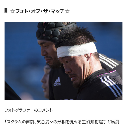
ファンクラブ
☆フォト・オブ・ザ・マッチ☆
パートナー
フォトグラファーのコメント
「スクラムの直前、気合満々の形相を見せる生沼知裕選手と馬渕