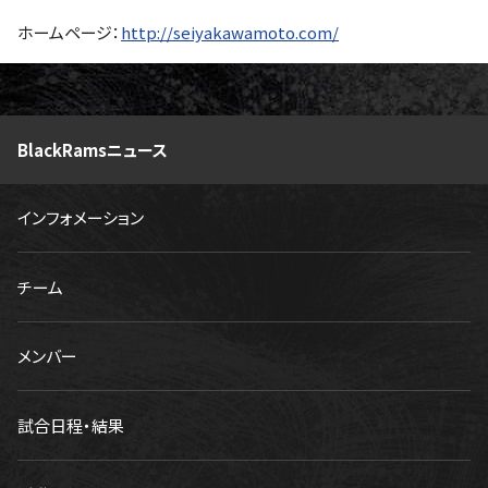
ホームページ：
http://seiyakawamoto.com/
BlackRamsニュース
インフォメーション
チーム
メンバー
試合日程・結果