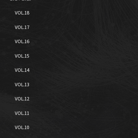
VOL.18
VOL.17
VOL.16
VOL.15
VOL.14
VOL.13
VOL.12
VOL.11
VOL.10