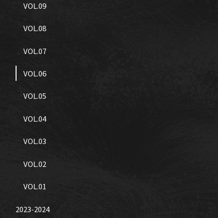
VOL.09
VOL.08
VOL.07
VOL.06
VOL.05
VOL.04
VOL.03
VOL.02
VOL.01
2023-2024