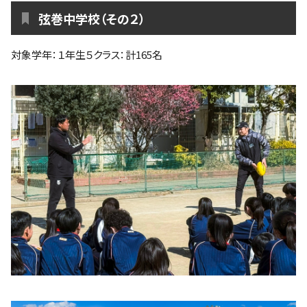
弦巻中学校（その２）
対象学年：１年生５クラス：計165名