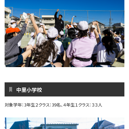
中里小学校
対象学年：3年生２クラス：39名、４年生１クラス：３３人