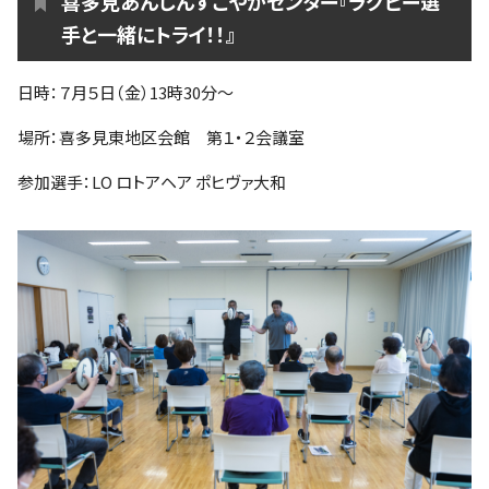
喜多見あんしんすこやかセンター『ラグビー選
手と一緒にトライ！！』
日時：７月５日（金）13時30分～
場所：喜多見東地区会館 第１・２会議室
参加選手：LO ロトアヘア ポヒヴァ大和