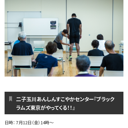
二子玉川あんしんすこやかセンター『ブラック
ラムズ東京がやってくる！！』
日時：７月12日（金）14時～