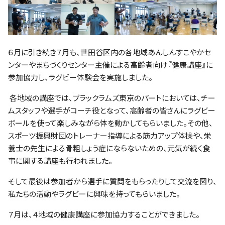
ファンクラブ
パートナー
６月に引き続き７月も、世田谷区内の各地域あんしんすこやかセ
ンターやまちづくりセンター主催による高齢者向け『健康講座』に
参加協力し、ラグビー体験会を実施しました。
各地域の講座では、ブラックラムズ東京のパートにおいては、チー
ムスタッフや選手がコーチ役となって、高齢者の皆さんにラグビー
ボールを使って楽しみながら体を動かしてもらいました。その他、
スポーツ振興財団のトレーナー指導による筋力アップ体操や、栄
養士の先生による骨粗しょう症にならないための、元気が続く食
事に関する講座も行われました。
そして最後は参加者から選手に質問をもらったりして交流を図り、
私たちの活動やラグビーに興味を持ってもらいました。
７月は、４地域の健康講座に参加協力することができました。