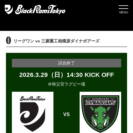
MENU
リーグワン vs 三菱重工相模原ダイナボアーズ
試合終了
2026.3.29（日）14:30
KICK OFF
＠秩父宮ラグビー場
VS