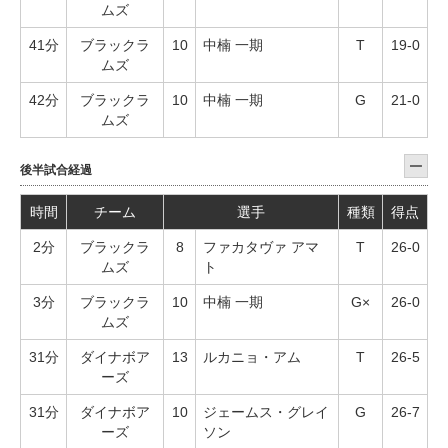
ムズ
41分
ブラックラ
10
中楠 一期
T
19-0
ムズ
42分
ブラックラ
10
中楠 一期
G
21-0
ムズ
後半試合経過
時間
チーム
選手
種類
得点
2分
ブラックラ
8
ファカタヴァ アマ
T
26-0
ムズ
ト
3分
ブラックラ
10
中楠 一期
G×
26-0
ムズ
31分
ダイナボア
13
ルカニョ・アム
T
26-5
ーズ
31分
ダイナボア
10
ジェームス・グレイ
G
26-7
ーズ
ソン